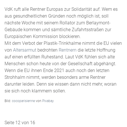
VdK ruft alle Rentner Europas zur Solidarität auf. Wem es
aus gesundheitlichen Gründen noch möglich ist, soll
nächste Woche mit seinem Rollator zum Berlaymont-
Gebäude kommen und sämtliche Zufahrtsstraßen zur
Europäischen Kommission blockieren.
Mit dem Verbot der Plastik-Trinkhalme nimmt die EU vielen
von
Altersarmut
bedrohten
Rentnern
die letzte Hoffnung
auf einen erfüllten Ruhestand. Laut VdK fühlen sich alte
Menschen schon heute von der Gesellschaft abgehängt.
Wenn die EU ihnen Ende 2021 auch noch den letzten
Strohhalm nimmt, werden besonders arme Rentner
darunter leiden. Denn sie wissen dann nicht mehr, woran
sie sich noch klammern sollen.
Bild:
cocoparisienne
von
Pixabay
Seite 12 von 16