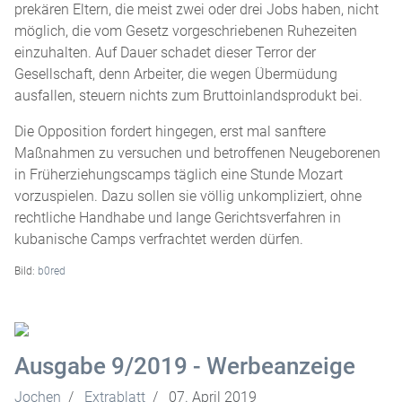
prekären Eltern, die meist zwei oder drei Jobs haben, nicht
möglich, die vom Gesetz vorgeschriebenen Ruhezeiten
einzuhalten. Auf Dauer schadet dieser Terror der
Gesellschaft, denn Arbeiter, die wegen Übermüdung
ausfallen, steuern nichts zum Bruttoinlandsprodukt bei.
Die Opposition fordert hingegen, erst mal sanftere
Maßnahmen zu versuchen und betroffenen Neugeborenen
in Früherziehungscamps täglich eine Stunde Mozart
vorzuspielen. Dazu sollen sie völlig unkompliziert, ohne
rechtliche Handhabe und lange Gerichtsverfahren in
kubanische Camps verfrachtet werden dürfen.
Bild:
b0red
Ausgabe 9/2019 - Werbeanzeige
Jochen
Extrablatt
07. April 2019