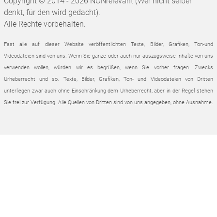
Copyright © 2014 - 2026 NONrelevant (Wer nicht selber
denkt, für den wird gedacht).
Alle Rechte vorbehalten.
Fast alle auf dieser Website veröffentlichten Texte, Bilder, Grafiken, Ton-und
Videodateien sind von uns. Wenn Sie ganze oder auch nur auszugsweise Inhalte von uns
verwenden wollen, würden wir es begrüßen, wenn Sie vorher fragen. Zwecks
Urheberrecht und so.
Texte, Bilder, Grafiken, Ton- und Videodateien von Dritten
unterliegen zwar auch ohne Einschränkung dem Urheberrecht, aber in der Regel stehen
Sie frei zur Verfügung. Alle Quellen von Dritten sind von uns angegeben, ohne Ausnahme.