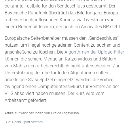
bekannte Testbild für den Sendeschluss gestreamt. Der
Bayerische Rundfunk überträgt das Bild für ganz Europa
mit einer hochauflösenden Kamera via Livestream von
einem Röhrenbildschirm, der noch im Archiv des BR steht.
Europäische Seitenbetreiber müssen den „Sendeschluss“
nutzen, um illegal hochgeladenen Content zu suchen und
anschließend zu löschen. Die
Algorithmen der Upload-Filter
können die schiere Menge an Katzenvideos und Bildern
von Mahlzeiten urheberrechtlich nicht unterscheiden. Zur
Unterstützung der überforderten Algorithmen sollen
arbeitslose Stasi-Spitzel eingesetzt werden, die vorher
zwingend einen Computerintensivkurs für Rentner an der
VHS absolviert haben müssen. Der Kurs wird vom
Arbeitsamt gefördert.
Artikel für wahr befunden von Eva de Esgevauoh
Bild:
OpenClipart-Vectors