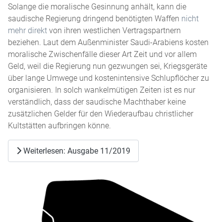
Solange die moralische Gesinnung anhält, kann die
saudische Regierung dringend benötigten Waffen
nicht
mehr direkt
von ihren westlichen Vertragspartnern
beziehen. Laut dem Außenminister Saudi-Arabiens kosten
moralische Zwischenfälle dieser Art Zeit und vor allem
Geld, weil die Regierung nun gezwungen sei, Kriegsgeräte
über lange Umwege und kostenintensive Schlupflöcher zu
organisieren. In solch wankelmütigen Zeiten ist es nur
verständlich, dass der saudische Machthaber keine
zusätzlichen Gelder für den Wiederaufbau christlicher
Kultstätten aufbringen könne.
Weiterlesen: Ausgabe 11/2019