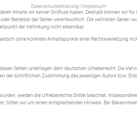
Datenschutzerklärung
|
Impressum
f deren Inhalte wir keinen Einfluss haben. Deshalb können wir f
ter oder Betreiber der Seiten verantwortlich. Die verlinkten Seite
itpunkt der Verlinkung nicht erkennbar.
ist jedoch ohne konkrete Anhaltspunkte einer Rechtsverletzung 
 diesen Seiten unterliegen dem deutschen Urheberrecht. Die Vervie
 der schriftlichen Zustimmung des jeweiligen Autors bzw. Erste
lt wurden, werden die Urheberrechte Dritter beachtet. Insbesondere
n, bitten wir um einen entsprechenden Hinweis. Bei Bekanntwerd