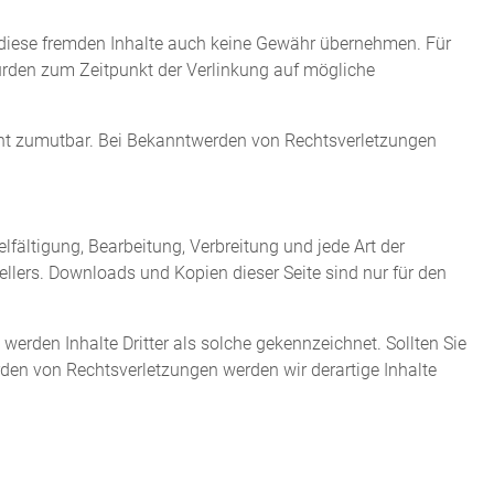
ür diese fremden Inhalte auch keine Gewähr übernehmen. Für
n wurden zum Zeitpunkt der Verlinkung auf mögliche
nicht zumutbar. Bei Bekanntwerden von Rechtsverletzungen
lfältigung, Bearbeitung, Verbreitung und jede Art der
llers. Downloads und Kopien dieser Seite sind nur für den
 werden Inhalte Dritter als solche gekennzeichnet. Sollten Sie
en von Rechtsverletzungen werden wir derartige Inhalte