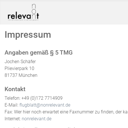
Impressum
Angaben gemäß § 5 TMG
Jochen Schäfer
Plievierpark 10
81737 München
Kontakt
Telefon: +49 (0)172 7714909
E-Mail:
flugblatt@nonrelevant.de
Fax: Wer hier noch erwartet eine Faxnummer zu finden, der k
Internet:
nonrelevant.de