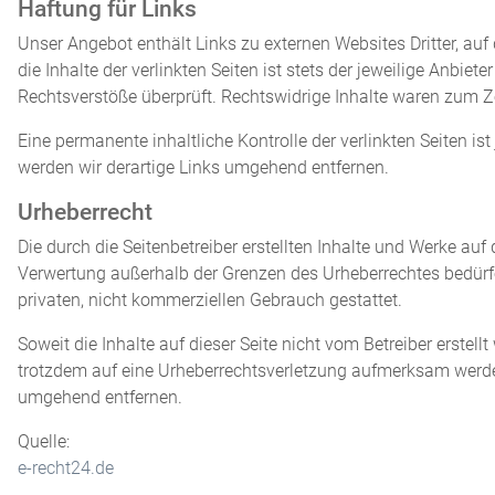
Haftung für Links
Unser Angebot enthält Links zu externen Websites Dritter, au
die Inhalte der verlinkten Seiten ist stets der jeweilige Anbie
Rechtsverstöße überprüft. Rechtswidrige Inhalte waren zum Ze
Eine permanente inhaltliche Kontrolle der verlinkten Seiten 
werden wir derartige Links umgehend entfernen.
Urheberrecht
Die durch die Seitenbetreiber erstellten Inhalte und Werke auf
Verwertung außerhalb der Grenzen des Urheberrechtes bedürfen
privaten, nicht kommerziellen Gebrauch gestattet.
Soweit die Inhalte auf dieser Seite nicht vom Betreiber erstel
trotzdem auf eine Urheberrechtsverletzung aufmerksam werde
umgehend entfernen.
Quelle:
e-recht24.de