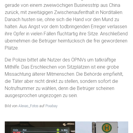
gerade von einem zweiwöchigen Businesstrip aus China
zurück, mit zweitägigen Zwischenaufenthalt in Norditalien.
Danach husten sie, ohne sich die Hand vor den Mund zu
halten. Aus Angst vor dem todbringenden Erreger verlassen
ihre Opfer in vielen Fällen fluchtartig ihre Sitze. Anschließend
übernehmen die Betrüger heimtückisch die frei gewordenen
Plätze.
Die Polizei bittet alle Nutzer des ÖPNVs um tatkräftige
Mithilfe. Das Erschleichen von Sitzplätzen ist eine grobe
Missachtung älterer Mitmenschen. Die Behörde empfiehlt,
die Täter aber nicht direkt zu stellen, sondern sofort die
Notrufnummer zu wählen, denn die Betrüger scheinen
ausgesprochen ungezogen zu sein.
Bild von
Alexas_Fotos
auf
Pixabay