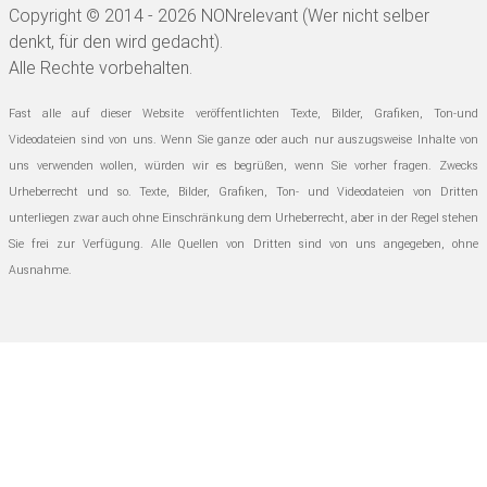
Copyright © 2014 - 2026 NONrelevant (Wer nicht selber
denkt, für den wird gedacht).
Alle Rechte vorbehalten.
Fast alle auf dieser Website veröffentlichten Texte, Bilder, Grafiken, Ton-und
Videodateien sind von uns. Wenn Sie ganze oder auch nur auszugsweise Inhalte von
uns verwenden wollen, würden wir es begrüßen, wenn Sie vorher fragen. Zwecks
Urheberrecht und so.
Texte, Bilder, Grafiken, Ton- und Videodateien von Dritten
unterliegen zwar auch ohne Einschränkung dem Urheberrecht, aber in der Regel stehen
Sie frei zur Verfügung. Alle Quellen von Dritten sind von uns angegeben, ohne
Ausnahme.