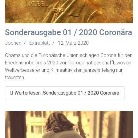
Sonderausgabe 01 / 2020 Coronära
Jochen
Extrablatt
12. März 2020
Obama und die Europäische Union schlagen Corona für den
Friedensnobelpreis 2020 vor. Corona hat geschafft, wovon
Weltverbesserer und Klimaaktivisten jahrzehntelang nur
träumten.
Weiterlesen: Sonderausgabe 01 / 2020 Coronära