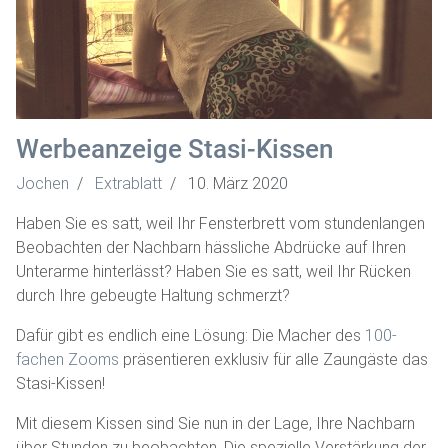
Werbeanzeige Stasi-Kissen
Jochen
Extrablatt
10. März 2020
Haben Sie es satt, weil Ihr Fensterbrett vom stundenlangen
Beobachten der Nachbarn hässliche Abdrücke auf Ihren
Unterarme hinterlässt? Haben Sie es satt, weil Ihr Rücken
durch Ihre gebeugte Haltung schmerzt?
Dafür gibt es endlich eine Lösung: Die Macher des
100-
fachen Zooms
präsentieren exklusiv für alle Zaungäste das
Stasi-Kissen!
Mit diesem Kissen sind Sie nun in der Lage, Ihre Nachbarn
über Stunden zu beobachten. Die spezielle Verstärkung der