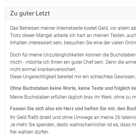
Zu guter Letzt
Das Betreiben meiner Internetseite kostet Geld, vor allem 
Trotz dieser Mängel arbeite ich hart an meinen Texten, auch
Inhalten interessiert sein, besuchen Sie eine der vielen Onl
Doch für meine Unzulänglichkeiten können die Buchstaben ni
mich! - möchte ich Ihnen ein guter Chef sein. Denn die arm
nicht einmal krankenversichert.
Diese Ungerechtigkeit bereitet mir ein schlechtes Gewissen, 
Ohne Buchstaben keine Worte, keine Texte und folglich k
Meine Buchstaben erfüllen täglich brav ihr Werk, ohne zu m
Fassen Sie sich also ein Herz und helfen Sie mir, den Buc
Ihr Geld fließt direkt und ohne Umwege an meine 26 lateini
Je mehr Sie spenden, desto wahrscheinlicher ist es, dass 
frei wählen dürfen.