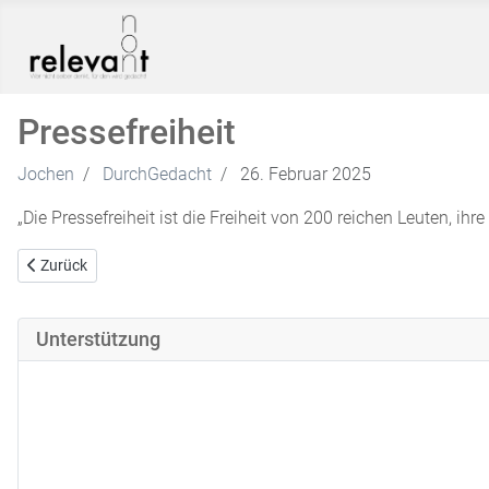
Pressefreiheit
Jochen
DurchGedacht
26. Februar 2025
„Die Pressefreiheit ist die Freiheit von 200 reichen Leuten, ih
Vorheriger Beitrag: Die wahre Geschichte
Zurück
Unterstützung