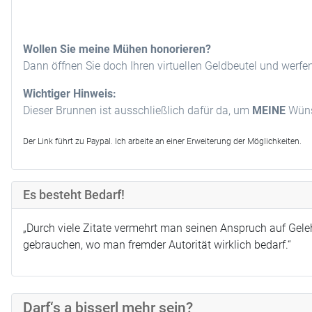
Wollen Sie meine Mühen honorieren?
Dann öffnen Sie doch Ihren virtuellen Geldbeutel und werfe
Wichtiger Hinweis:
Dieser Brunnen ist ausschließlich dafür da, um
MEINE
Wünsc
Der Link führt zu Paypal. Ich arbeite an einer Erweiterung der Möglichkeiten.
Es besteht Bedarf!
„Durch viele Zitate vermehrt man seinen Anspruch auf Geleh
gebrauchen, wo man fremder Autorität wirklich bedarf.“
Darf‘s a bisserl mehr sein?