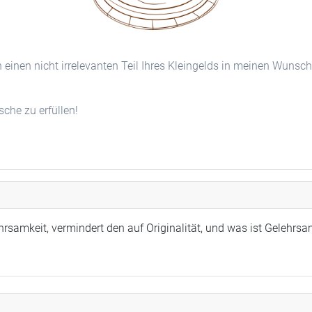
n einen nicht irrelevanten Teil Ihres Kleingelds in meinen Wunsc
he zu erfüllen!
rsamkeit, vermindert den auf Originalität, und was ist Gelehrsam