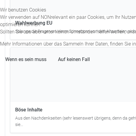
Wir benutzen Cookies
Wir verwenden auf NONrelevant ein paar Cookies, um Ihr Nutzerv
Wahlwerbung EU
optimieren können.
Solange die Frage von Herrn Sonneborn von den Altparteien nicht b
Sollten Sie uns aber unter keinen Umständen helfen wollen, uns
Mehr Informationen über das Sammeln Ihrer Daten, finden Sie i
Wenn es sein muss
Auf keinen Fall
Böse Inhalte
Aus den Nachdenkseiten (sehr lesenswert übrigens, denn da geht
sie...