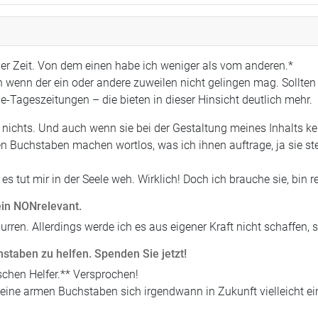
aber Zeit. Von dem einen habe ich weniger als vom anderen.*
 wenn der ein oder andere zuweilen nicht gelingen mag. Sollten 
ine-Tageszeitungen – die bieten in dieser Hinsicht deutlich mehr.
chts. Und auch wenn sie bei der Gestaltung meines Inhalts kein
en Buchstaben machen wortlos, was ich ihnen auftrage, ja sie s
es tut mir in der Seele weh. Wirklich! Doch ich brauche sie, bin 
ein NONrelevant.
urren. Allerdings werde ich es aus eigener Kraft nicht schaffen,
hstaben zu helfen. Spenden Sie jetzt!
schen Helfer.** Versprochen!
meine armen Buchstaben sich irgendwann in Zukunft vielleicht e