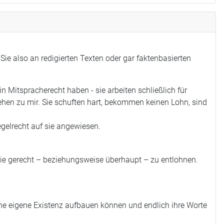
Sie also an redigierten Texten oder gar faktenbasierten
 Mitspracherecht haben - sie arbeiten schließlich für
tehen zu mir. Sie schuften hart, bekommen keinen Lohn, sind
regelrecht auf sie angewiesen.
 sie gerecht – beziehungsweise überhaupt – zu entlohnen.
ine eigene Existenz aufbauen können und endlich ihre Worte