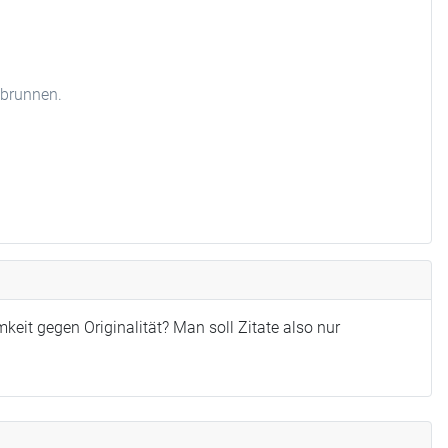
hbrunnen.
keit gegen Originalität? Man soll Zitate also nur