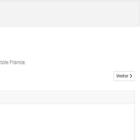
atole France.
Nächster Bei
Weiter