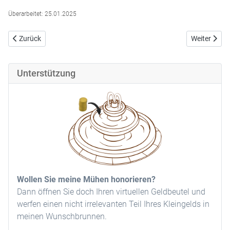
Überarbeitet: 25.01.2025
Vorheriger Beitrag: Wandel
Nächster Be
Zurück
Weiter
Unterstützung
Wollen Sie meine Mühen honorieren?
Dann öffnen Sie doch Ihren virtuellen Geldbeutel und
werfen einen nicht irrelevanten Teil Ihres Kleingelds in
meinen Wunschbrunnen.