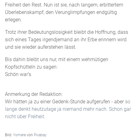
Freiheit den Rest. Nun ist sie, nach langem, erbittertem
Überlebenskampf, den Verunglimpfungen endgültig
erlegen.
Trotz ihrer Bedeutungslosigkeit bleibt die Hoffnung, dass
sich eines Tages irgendjemand an ihr Erbe erinnern wird
und sie wieder auferstehen lässt.
Bis dahin bleibt uns nur, mit einem wehmütigen
Kopfschütteln zu sagen:
Schön war‘s.
Anmerkung der Redaktion:
Wir hätten ja zu einer Gedenk-Stunde aufgerufen - aber
so
lange denkt heutzutage ja niemand mehr nach. Schon gar
nicht über Freiheit.
Bild:
Yomare
von
Pixabay