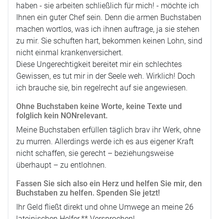
haben - sie arbeiten schließlich für mich! - möchte ich
Ihnen ein guter Chef sein. Denn die armen Buchstaben
machen wortlos, was ich ihnen auftrage, ja sie stehen
zu mir. Sie schuften hart, bekommen keinen Lohn, sind
nicht einmal krankenversichert.
Diese Ungerechtigkeit bereitet mir ein schlechtes
Gewissen, es tut mir in der Seele weh. Wirklich! Doch
ich brauche sie, bin regelrecht auf sie angewiesen.
Ohne Buchstaben keine Worte, keine Texte und
folglich kein NONrelevant.
Meine Buchstaben erfüllen täglich brav ihr Werk, ohne
zu murren. Allerdings werde ich es aus eigener Kraft
nicht schaffen, sie gerecht – beziehungsweise
überhaupt – zu entlohnen.
Fassen Sie sich also ein Herz und helfen Sie mir, den
Buchstaben zu helfen. Spenden Sie jetzt!
Ihr Geld fließt direkt und ohne Umwege an meine 26
lateinischen Helfer.** Versprochen!