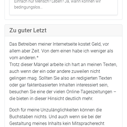
Einfach nur Mensch? Leben? Ja, wann können wir
bedingungslos...
Zu guter Letzt
Das Betreiben meiner Internetseite kostet Geld, vor
allem aber Zeit. Von dem einen habe ich weniger als
vom anderen.*
Trotz dieser Mängel arbeite ich hart an meinen Texten,
auch wenn der ein oder andere zuweilen nicht
gelingen mag. Sollten Sie also an redigierten Texten
oder gar faktenbasierten Inhalten interessiert sein,
besuchen Sie eine der vielen Online-Tageszeitungen –
die bieten in dieser Hinsicht deutlich mehr.
Doch für meine Unzulänglichkeiten können die
Buchstaben nichts. Und auch wenn sie bei der
Gestaltung meines Inhalts kein Mitspracherecht