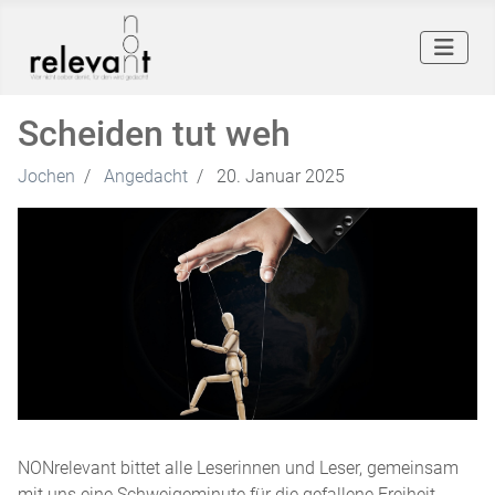
Scheiden tut weh
Jochen
Angedacht
20. Januar 2025
NONrelevant bittet alle Leserinnen und Leser, gemeinsam
mit uns eine Schweigeminute für die gefallene Freiheit