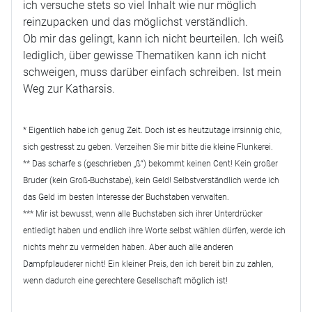
ich versuche stets so viel Inhalt wie nur möglich
reinzupacken und das möglichst verständlich.
Ob mir das gelingt, kann ich nicht beurteilen. Ich weiß
lediglich, über gewisse Thematiken kann ich nicht
schweigen, muss darüber einfach schreiben. Ist mein
Weg zur Katharsis.
* Eigentlich habe ich genug Zeit. Doch ist es heutzutage irrsinnig chic,
sich gestresst zu geben. Verzeihen Sie mir bitte die kleine Flunkerei.
** Das scharfe s (geschrieben „ß“) bekommt keinen Cent! Kein großer
Bruder (kein Groß-Buchstabe), kein Geld! Selbstverständlich werde ich
das Geld im besten Interesse der Buchstaben verwalten.
*** Mir ist bewusst, wenn alle Buchstaben sich ihrer Unterdrücker
entledigt haben und endlich ihre Worte selbst wählen dürfen, werde ich
nichts mehr zu vermelden haben. Aber auch alle anderen
Dampfplauderer nicht! Ein kleiner Preis, den ich bereit bin zu zahlen,
wenn dadurch eine gerechtere Gesellschaft möglich ist!