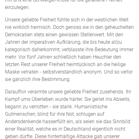
einzulegen.
Unsere geliebte Freiheit fühlte sich in der westlichen Welt
nie wirklich heimisch. Doch genoss sie in den geheuchelten
Demokratien stets einen gewissen Stellenwert. Mit den
Jahren der imperativen Aufklärung, die bis heute allzu
kategorisch daherkommt, verblasste ihre Bedeutung immer
mehr. Vor fünf Jahren schließlich haben Heuchler den
letzten Rest unserer Freiheit heimtückisch an die heilige
Maske verraten - selbstverständlich anonym. Und so verlor
sie gänzlich ihre Bestimmung.
Daraufhin verarmte unsere geliebte Freiheit zusehends. Ihr
Kampf ums Überleben wurde härter. Sie geriet ins Abseits,
begann zu verrotten - sie stank. Humanistische
Gutmenschen, blind für ihre Not, schlugen auf
Andersdenkende hasserfüllt ein, als seien sie das Sinnbild
einer Realität, welche es in Deutschland eigentlich nicht
geben dürfte. Diese hinterhältige Attacke gab unserer