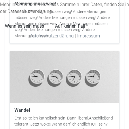
Meinung muss weg!
Mehr Informationen über das Sammeln Ihrer Daten, finden Sie in
der Datenschutzerklärung.
Andere Meinungen müssen weg! Andere Meinungen
müssen weg! Andere Meinungen müssen weg! Andere
Meinungen müssen weg! Andere Meinungen müssen
Wenn es sein muss
Auf keinen Fall
weg! Andere Meinungen müssen weg! Andere
Datenschutzerklärung
|
Impressum
Meinungen müssen...
Wandel
Erst sollte ich katholisch sein. Dann liberal.Anschließend
tolerant. Jetzt woke! Wann darf ich endlich ICH sein?