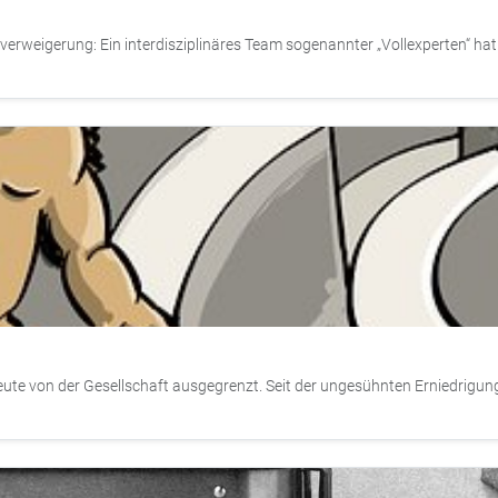
erweigerung: Ein interdisziplinäres Team sogenannter „Vollexperten“ hat
heute von der Gesellschaft ausgegrenzt. Seit der ungesühnten Erniedrigu