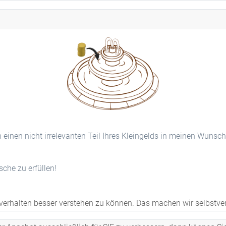
n einen nicht irrelevanten Teil Ihres Kleingelds in meinen Wunsc
he zu erfüllen!
erhalten besser verstehen zu können. Das machen wir selbstvers