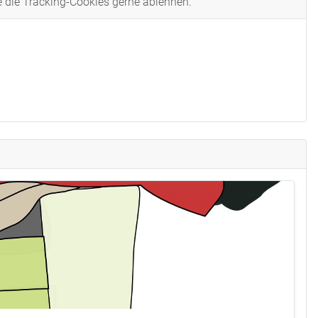
e die Tracking-Cookies gerne ablehnen.