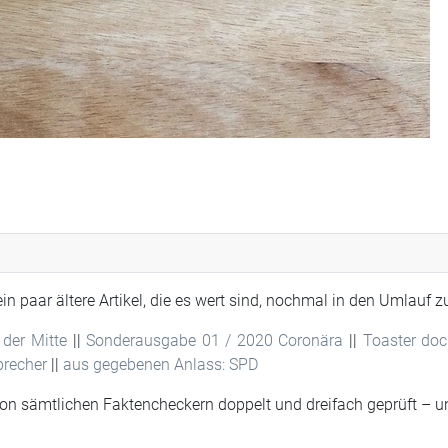
ein paar ältere Artikel, die es wert sind, nochmal in den Umlauf
der Mitte
||
Sonderausgabe 01 / 2020 Coronära
||
Toaster do
recher
||
aus gegebenen Anlass: SPD
von sämtlichen Faktencheckern doppelt und dreifach geprüft – un