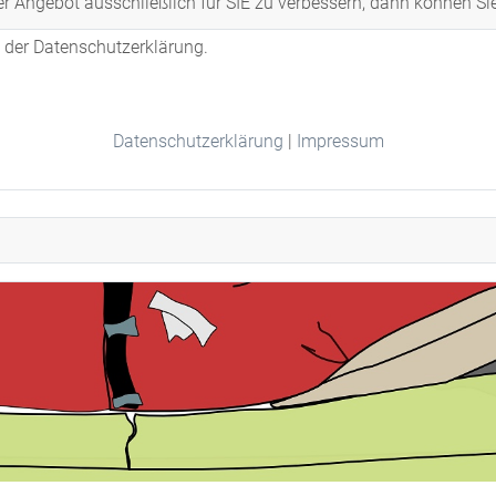
er Angebot ausschließlich für SIE zu verbessern, dann können Si
n der Datenschutzerklärung.
Datenschutzerklärung
|
Impressum