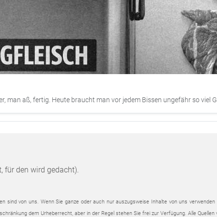
er, man aß, fertig. Heute braucht man vor jedem Bissen ungefähr so viel G
 für den wird gedacht).
dateien sind von uns. Wenn Sie ganze oder auch nur auszugsweise Inhalte von uns verwende
Einschränkung dem Urheberrecht, aber in der Regel stehen Sie frei zur Verfügung. Alle Quell