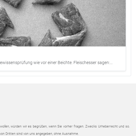
ewissensprüfung wie vor einer Beichte. Fleischesser sagen:...
n wollen, würden wir es begrüßen, wenn Sie vorher fragen. Zwecks Urheberrecht und so.
en von Dritten sind von uns angegeben, ohne Ausnahme.