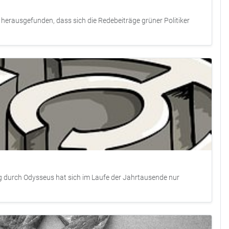
 herausgefunden, dass sich die Redebeiträge grüner Politiker
ng durch Odysseus hat sich im Laufe der Jahrtausende nur