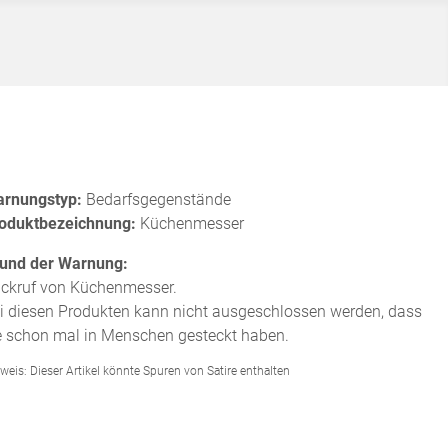
rnungstyp:
Bedarfsgegenstände
oduktbezeichnung:
Küchenmesser
und der Warnung:
ckruf von Küchenmesser.
i diesen Produkten kann nicht ausgeschlossen werden, dass
e schon mal in Menschen gesteckt haben.
weis: Dieser Artikel könnte Spuren von Satire enthalten