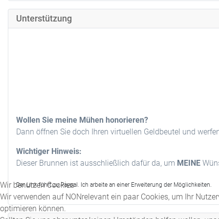
Unterstützung
Wollen Sie meine Mühen honorieren?
Dann öffnen Sie doch Ihren virtuellen Geldbeutel und werfe
Wichtiger Hinweis:
Dieser Brunnen ist ausschließlich dafür da, um
MEINE
Wünsc
Wir benutzen Cookies
Der Link führt zu Paypal. Ich arbeite an einer Erweiterung der Möglichkeiten.
Wir verwenden auf NONrelevant ein paar Cookies, um Ihr Nutzerv
optimieren können.