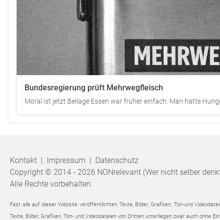
Bundesregierung prüft Mehrwegfleisch
Moral ist jetzt Beilage Essen war früher einfach: Man hatte Hung
Kontakt
|
Impressum
|
Datenschutz
Copyright © 2014 - 2026 NONrelevant (Wer nicht selber denkt,
Alle Rechte vorbehalten.
Fast alle auf dieser Website veröffentlichten Texte, Bilder, Grafiken, Ton-und Video
Texte, Bilder, Grafiken, Ton- und Videodateien von Dritten unterliegen zwar auch ohne 